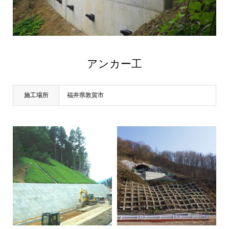
アンカー工
施工場所
福井県敦賀市