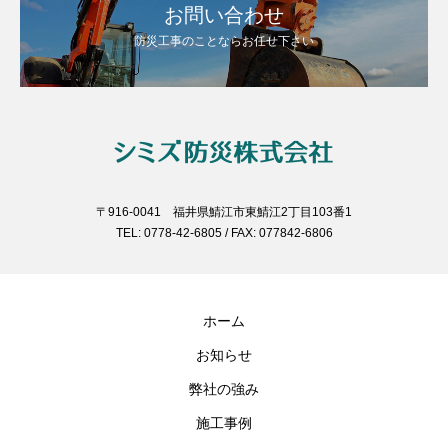
お問い合わせ
防災工事のことならお任せ下さい
〒916-0041 福井県鯖江市東鯖江2丁目103番1
TEL: 0778-42-6805 / FAX: 077842-6806
ホーム
お知らせ
弊社の強み
施工事例