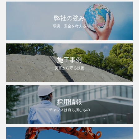
弊社の強み
環境・安全を考える
施工事例
災害から守る技術
採用情報
チャンスは自ら掴むもの