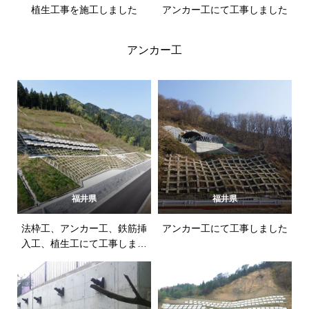
植生工事を施工しました
アンカー工にて工事しました
アンカー工
福井県
福井県
法枠工、アンカー工、鉄筋挿
アンカー工にて工事しました
入工、植生工にて工事しまし
た