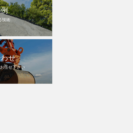
事例
る技術
合わせ
お任せ下さい